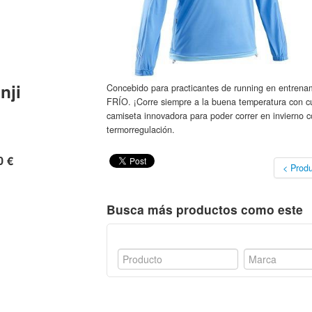
nji
Concebido para practicantes de running en entre
FRÍO. ¡Corre siempre a la buena temperatura con cu
camiseta innovadora para poder correr en invierno 
termorregulación.
0 €
< Produ
Busca más productos como este