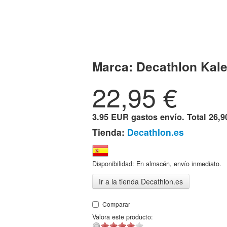
Marca:
Decathlon Kale
22,95
€
3.95 EUR gastos envío. Total
26,9
Tienda:
Decathlon.es
Disponibilidad: En almacén, envío inmediato.
Ir a la tienda Decathlon.es
Comparar
Valora este producto: