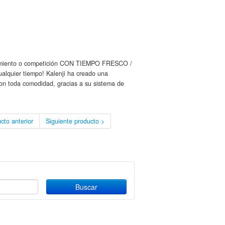
namiento o competición CON TIEMPO FRESCO /
alquier tiempo! Kalenji ha creado una
con toda comodidad, gracias a su sistema de
cto anterior
Siguiente producto >