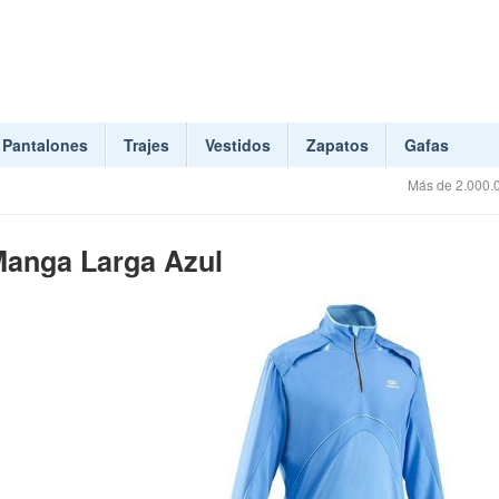
Pantalones
Trajes
Vestidos
Zapatos
Gafas
Más de 2.000.0
Manga Larga Azul