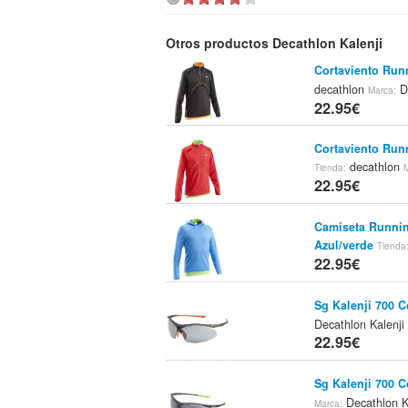
Otros productos Decathlon Kalenji
Cortaviento Run
decathlon
De
Marca:
22.95€
Cortaviento Run
decathlon
Tienda:
22.95€
Camiseta Runni
Azul/verde
Tienda
22.95€
Sg Kalenji 700 C
Decathlon Kalenji
22.95€
Sg Kalenji 700 
Decathlon K
Marca: