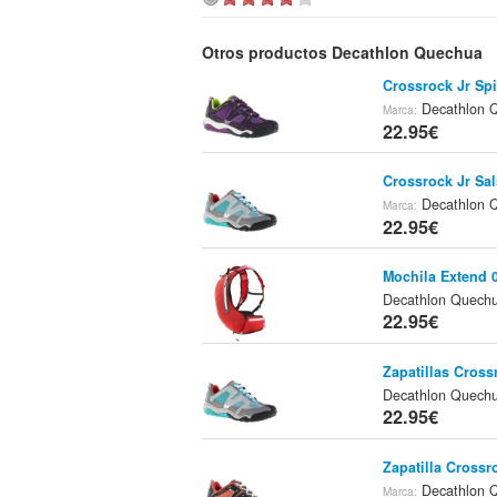
Otros productos Decathlon Quechua
Crossrock Jr Sp
Decathlon 
Marca:
22.95€
Crossrock Jr Sal
Decathlon 
Marca:
22.95€
Mochila Extend 
Decathlon Quech
22.95€
Zapatillas Cross
Decathlon Quech
22.95€
Zapatilla Crossr
Decathlon 
Marca: