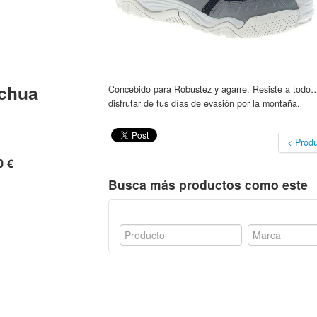
chua
Concebido para Robustez y agarre. Resiste a todo… 
disfrutar de tus días de evasión por la montaña.
< Produ
0 €
Busca más productos como este