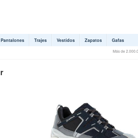
Pantalones
Trajes
Vestidos
Zapatos
Gafas
Más de 2.000.0
r