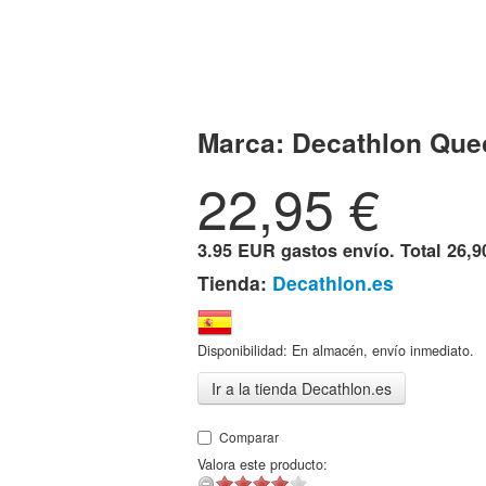
Marca:
Decathlon Que
22,95
€
3.95 EUR gastos envío. Total
26,9
Tienda:
Decathlon.es
Disponibilidad: En almacén, envío inmediato.
Ir a la tienda Decathlon.es
Comparar
Valora este producto: