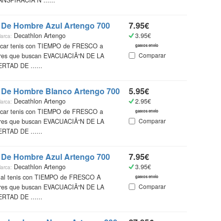
NSPIRACIÃ“N ......
 De Hombre Azul Artengo 700
7.95€
Decathlon Artengo
3.95€
arca:
ticar tenis con TIEMPO de FRESCO a
gastos envío
Comparar
ores que buscan EVACUACIÃ“N DE LA
RTAD DE ......
o De Hombre Blanco Artengo 700
5.95€
Decathlon Artengo
2.95€
arca:
ticar tenis con TIEMPO de FRESCO a
gastos envío
Comparar
ores que buscan EVACUACIÃ“N DE LA
RTAD DE ......
 De Hombre Azul Artengo 700
7.95€
Decathlon Artengo
3.95€
arca:
r al tenis con TIEMPO de FRESCO A
gastos envío
Comparar
ores que buscan EVACUACIÃ“N DE LA
RTAD DE ......