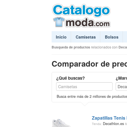
Inicio
Camisetas
Bolsos
Busqueda de productos
relacionados con
Deca
Comparador de prec
¿Qué buscas?
¿Mar
Busca entre más de 2 millones de producto
Zapatillas Tenis
Decathlon.es
Tienda:
M