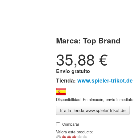
Marca:
Top Brand
35,88
€
Envío gratuito
Tienda:
www.spieler-trikot.de
Disponibilidad: En almacén, envío inmediato.
Ir a la tienda www.spieler-trikot.de
Comparar
Valora este producto: