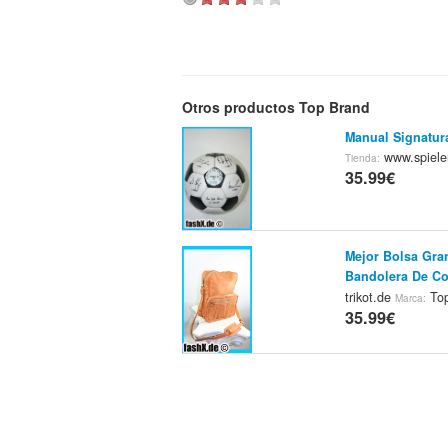
Otros productos Top Brand
Manual Signatur
www.spieler
Tienda:
35.99€
Mejor Bolsa Gra
Bandolera De Co
trikot.de
Top
Marca:
35.99€