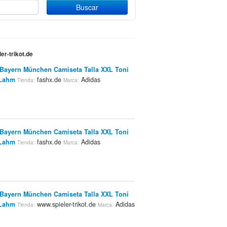
er-trikot.de
Bayern München Camiseta Talla XXL Toni
 Lahm
fashx.de
Adidas
Tienda:
Marca:
Bayern München Camiseta Talla XXL Toni
 Lahm
fashx.de
Adidas
Tienda:
Marca:
Bayern München Camiseta Talla XXL Toni
 Lahm
www.spieler-trikot.de
Adidas
Tienda:
Marca: