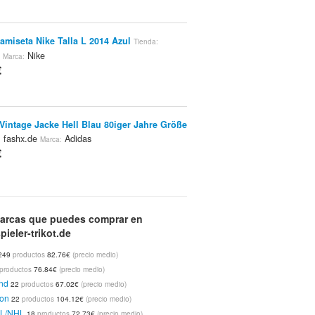
Camiseta Nike Talla L 2014 Azul
Tienda:
e
Nike
Marca:
€
Vintage Jacke Hell Blau 80iger Jahre Größe
fashx.de
Adidas
:
Marca:
€
Vintage Jacke Hell Blau 80iger Jahre Größe
arcas que puedes comprar en
fashx.de
Adidas
:
Marca:
ieler-trikot.de
€
249
productos
82.76€
(precio medio)
productos
76.84€
(precio medio)
nd
22
productos
67.02€
(precio medio)
Vintage Jacke Hell Blau 80iger Jahre Größe
on
22
productos
104.12€
(precio medio)
fashx.de
Adidas
:
Marca:
L/NHL
18
productos
72.73€
(precio medio)