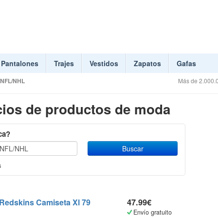
Pantalones
Trajes
Vestidos
Zapatos
Gafas
NFL/NHL
Más de 2.000.0
ios de productos de moda
ca?
s
Redskins Camiseta Xl 79
47.99€
Envío gratuito