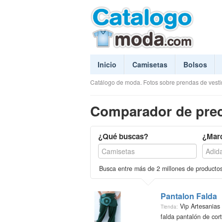
Inicio
Camisetas
Bolsos
Catálogo de moda. Fotos sobre prendas de vestir
Comparador de prec
¿Qué buscas?
¿Mar
Busca entre más de 2 millones de producto
Pantalon Falda
Vip Artesanias
Tienda:
falda pantalón de cor