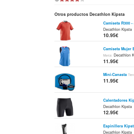
Otros productos Decathlon Kipsta
Camiseta R300 - 
Decathlon Kipsta
10.95€
Camiseta Mujer 
Decathlon K
Marca:
11.95€
Mini-Canasta
Tie
11.95€
Calentadores Kip
Decathlon Kipsta
12.95€
Espinillera Kips
Decathlon Kipsta