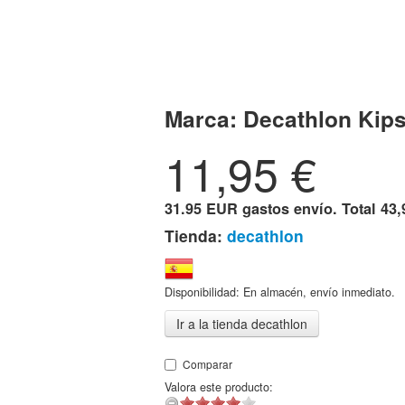
Marca:
Decathlon Kips
11,95
€
31.95 EUR gastos envío. Total
43,
Tienda:
decathlon
Disponibilidad: En almacén, envío inmediato.
Ir a la tienda decathlon
Comparar
Valora este producto: