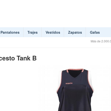
Pantalones
Trajes
Vestidos
Zapatos
Gafas
Más de 2.000.0
cesto Tank B