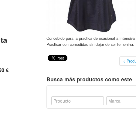
ta
Concebido para la práctica de ocasional a intensiva 
Practicar con comodidad sin dejar de ser femenina.
< Produ
90 €
Busca más productos como este