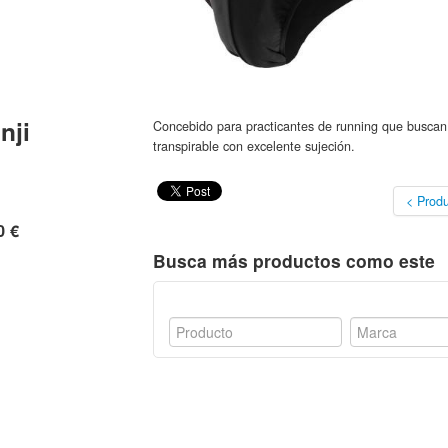
nji
Concebido para practicantes de running que bus
transpirable con excelente sujeción.
< Produ
0 €
Busca más productos como este