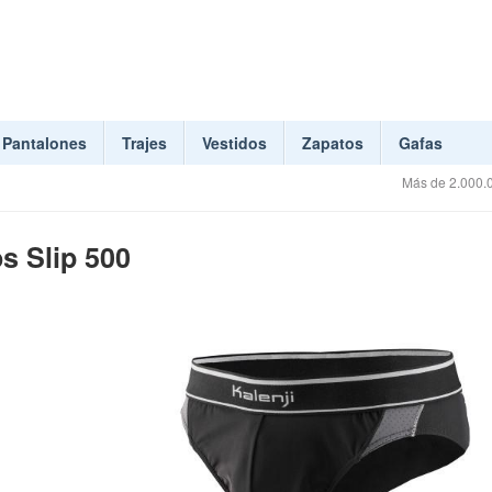
Pantalones
Trajes
Vestidos
Zapatos
Gafas
Más de 2.000.0
s Slip 500