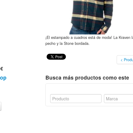
¡El estampado a cuadros está de moda! La Kraven la
pecho y la Stone bordada.
< Produ
 €
hop
Busca más productos como este