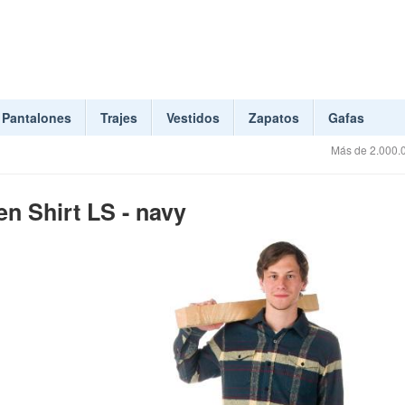
Pantalones
Trajes
Vestidos
Zapatos
Gafas
Más de 2.000.0
n Shirt LS - navy