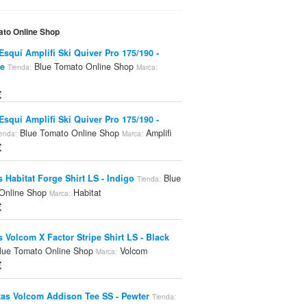
ato Online Shop
Esquí Amplifi Ski Quiver Pro 175/190 -
e
Blue Tomato Online Shop
Tienda:
Marca:
€
Esquí Amplifi Ski Quiver Pro 175/190 -
Blue Tomato Online Shop
Amplifi
enda:
Marca:
€
 Habitat Forge Shirt LS - Indigo
Blue
Tienda:
Online Shop
Habitat
Marca:
€
 Volcom X Factor Stripe Shirt LS - Black
lue Tomato Online Shop
Volcom
Marca:
€
as Volcom Addison Tee SS - Pewter
Tienda: