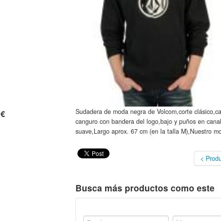
Sudadera de moda negra de Volcom,corte clásico,ca
 €
canguro con bandera del logo,bajo y puños en cana
suave,Largo aprox. 67 cm (en la talla M),Nuestro mod
< Produ
Busca más productos como este