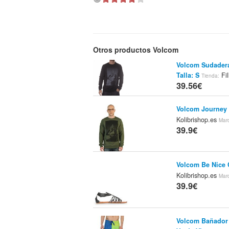
Otros productos Volcom
Volcom Sudader
Talla: S
Fil
Tienda:
39.56€
Volcom Journey
Kolibrishop.es
Mar
39.9€
Volcom Be Nice 
Kolibrishop.es
Mar
39.9€
Volcom Bañador 