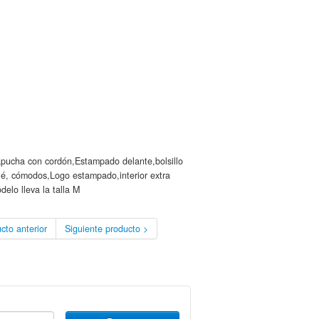
pucha con cordón,Estampado delante,bolsillo
lé, cómodos,Logo estampado,interior extra
elo lleva la talla M
cto anterior
Siguiente producto >