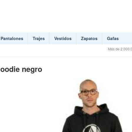
Pantalones
Trajes
Vestidos
Zapatos
Gafas
Más de 2.000.0
Hoodie negro