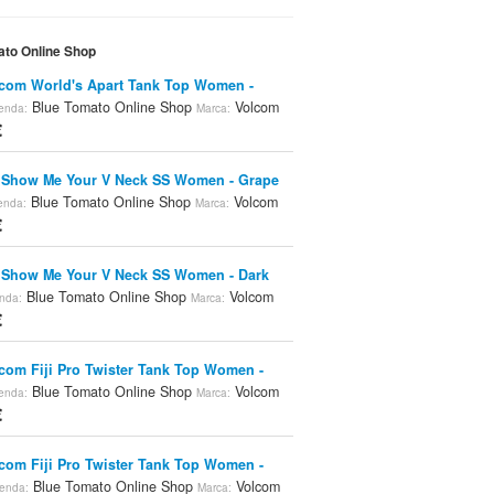
ato Online Shop
com World's Apart Tank Top Women -
Blue Tomato Online Shop
Volcom
enda:
Marca:
€
 Show Me Your V Neck SS Women - Grape
Blue Tomato Online Shop
Volcom
enda:
Marca:
€
 Show Me Your V Neck SS Women - Dark
Blue Tomato Online Shop
Volcom
nda:
Marca:
€
com Fiji Pro Twister Tank Top Women -
Blue Tomato Online Shop
Volcom
enda:
Marca:
€
com Fiji Pro Twister Tank Top Women -
Blue Tomato Online Shop
Volcom
ienda:
Marca: