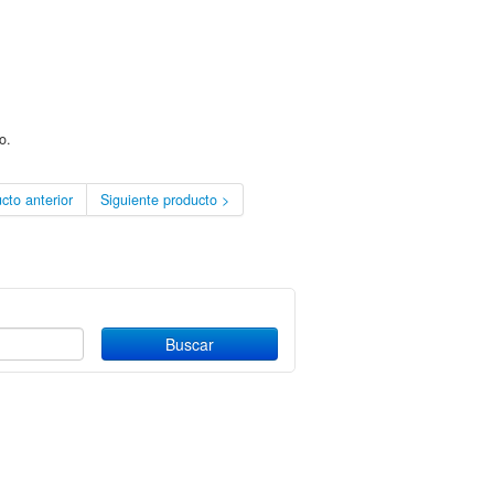
o.
cto anterior
Siguiente producto >