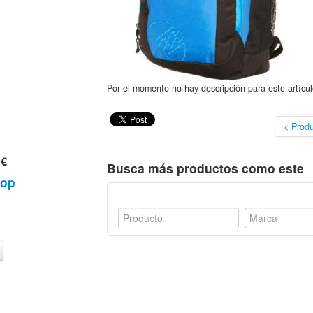
Por el momento no hay descripción para este artícul
< Produ
 €
Busca más productos como este
hop