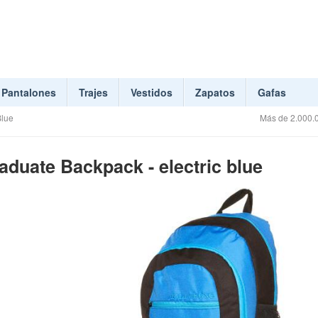
Pantalones
Trajes
Vestidos
Zapatos
Gafas
Blue
Más de 2.000.0
aduate Backpack - electric blue