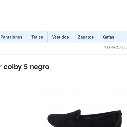
Pantalones
Trajes
Vestidos
Zapatos
Gafas
Más de 2.000.0
r colby 5 negro