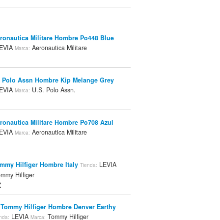
ronautica Militare Hombre Po448 Blue
EVIA
Aeronautica Militare
Marca:
 Polo Assn Hombre Kip Melange Grey
EVIA
U.S. Polo Assn.
Marca:
ronautica Militare Hombre Po708 Azul
EVIA
Aeronautica Militare
Marca:
mmy Hilfiger Hombre Italy
LEVIA
Tienda:
mmy Hilfiger
€
Tommy Hilfiger Hombre Denver Earthy
LEVIA
Tommy Hilfiger
nda:
Marca: