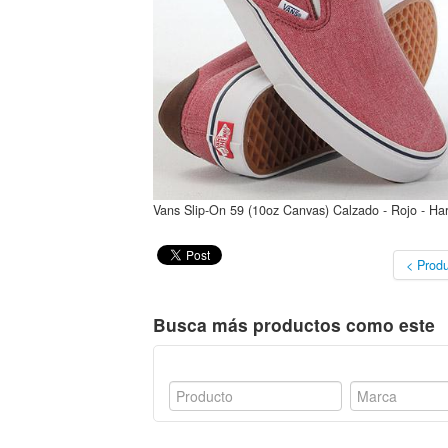
Vans Slip-On 59 (10oz Canvas) Calzado - Rojo - Ha
< Produ
Busca más productos como este