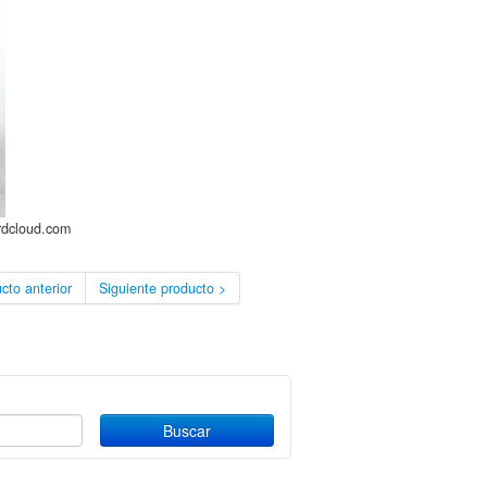
rdcloud.com
cto anterior
Siguiente producto >