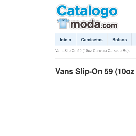
Inicio
Camisetas
Bolsos
Vans Slip On 59 (10oz Canvas) Calzado Rojo
Vans Slip-On 59 (10oz