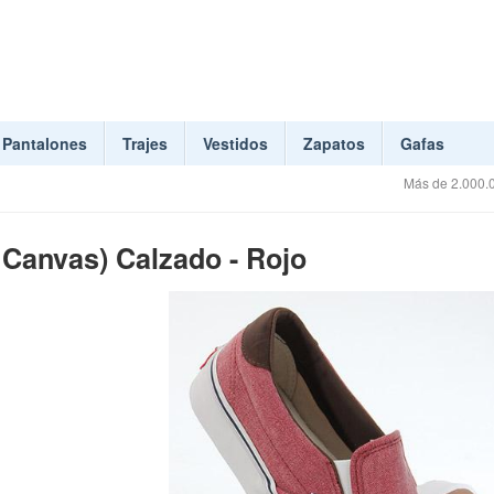
Pantalones
Trajes
Vestidos
Zapatos
Gafas
Más de 2.000.0
 Canvas) Calzado - Rojo