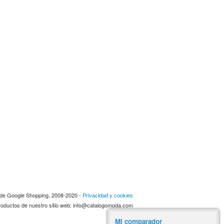
a de Google Shopping, 2008-2020 -
Privacidad y cookies
 productos de nuestro sitio web: info@catalogomoda.com
Mi comparador