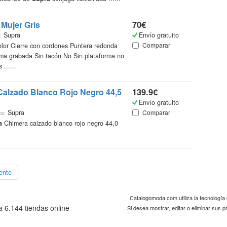
Mujer Gris
70€
Supra
Envío gratuito
:
Comparar
lor Cierre con cordones Puntera redonda
ma grabada Sin tacón No Sin plataforma no
......
alzado Blanco Rojo Negro 44,5
139.9€
Envío gratuito
Supra
Comparar
ca:
a
Chimera calzado blanco rojo negro 44,0
ente
Catalogomoda.com utiliza la tecnologí
 6.144 tiendas online
Si desea mostrar, editar o eliminar sus