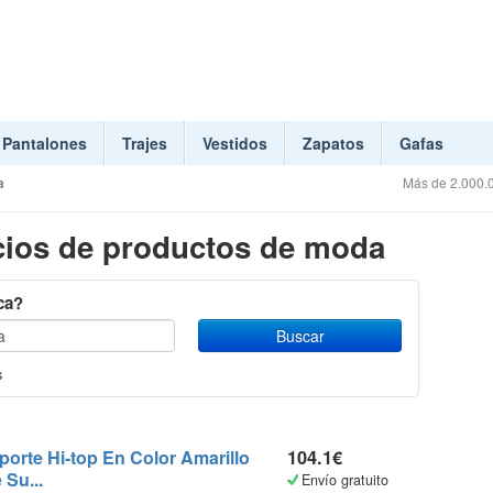
Pantalones
Trajes
Vestidos
Zapatos
Gafas
a
Más de 2.000.0
ios de productos de moda
ca?
s
porte Hi-top En Color Amarillo
104.1€
 Su...
Envío gratuito