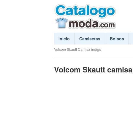
Inicio
Camisetas
Bolsos
Volcom Skautt Camisa índigo
Volcom Skautt camisa