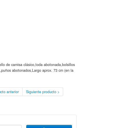
llo de camisa clásico,toda abotonada,bolsillos
,puños abotonados,Largo aprox. 73 cm (en la
cto anterior
Siguiente producto >