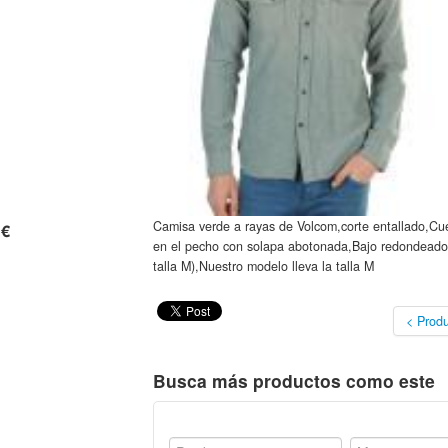
Camisa verde a rayas de Volcom,corte entallado,Cue
 €
en el pecho con solapa abotonada,Bajo redondeado
talla M),Nuestro modelo lleva la talla M
< Produ
Busca más productos como este