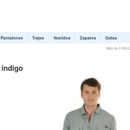
Pantalones
Trajes
Vestidos
Zapatos
Gafas
Más de 2.000.0
 índigo