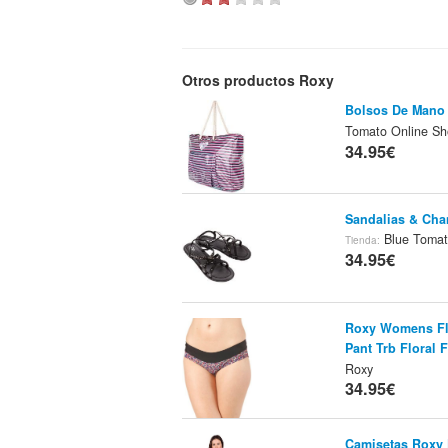
Otros productos Roxy
Bolsos De Mano
Tomato Online S
34.95€
Sandalias & Ch
Blue Tomat
Tienda:
34.95€
Roxy Womens Flor
Pant Trb Floral F
Roxy
34.95€
Camisetas Roxy F