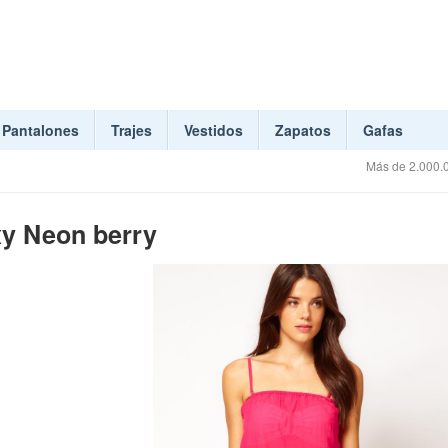
Pantalones
Trajes
Vestidos
Zapatos
Gafas
Más de 2.000.0
xy Neon berry