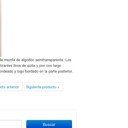
 de mezcla de algodón semitransparente. Los
tirantes finos de quita y pon con largo
ondeado y logo bordado en la parte posterior.
cto anterior
Siguiente producto >