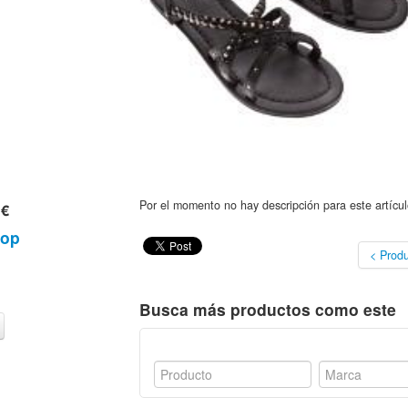
Por el momento no hay descripción para este artícul
 €
hop
< Produ
Busca más productos como este