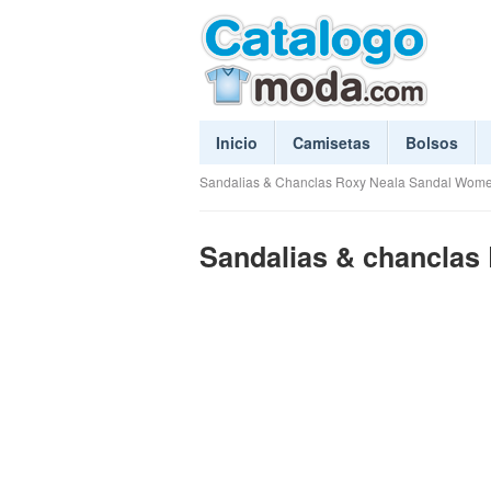
Inicio
Camisetas
Bolsos
Sandalias & Chanclas Roxy Neala Sandal Wom
Sandalias & chanclas