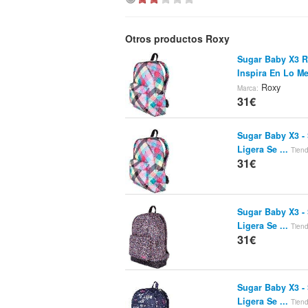
Otros productos Roxy
Sugar Baby X3 R
Inspira En Lo Me
Roxy
Marca:
31€
Sugar Baby X3 -
Ligera Se ...
Tien
31€
Sugar Baby X3 -
Ligera Se ...
Tien
31€
Sugar Baby X3 -
Ligera Se ...
Tien