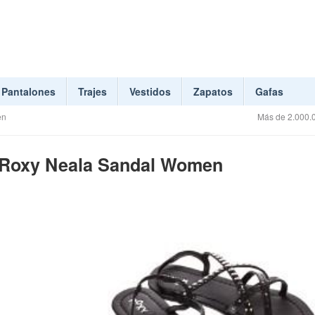
Pantalones
Trajes
Vestidos
Zapatos
Gafas
en
Más de 2.000.0
 Roxy Neala Sandal Women