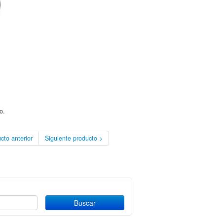
o.
cto anterior
Siguiente producto >