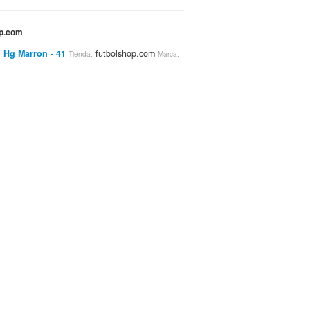
op.com
i Hg Marron - 41
futbolshop.com
Tienda:
Marca: