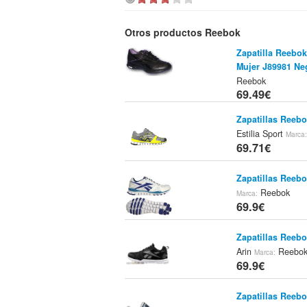
Otros productos Reebok
Zapatilla Reebo
Mujer J89981 Ne
Reebok
69.49€
Zapatillas Reeb
Estilia Sport
Marca
69.71€
Zapatillas Reebo
Reebok
Marca:
69.9€
Zapatillas Reeb
Arin
Reebo
Marca:
69.9€
Zapatillas Reeb