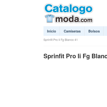
Inicio
Camisetas
Bolsos
Sprinfit Pro Ii Fg Blanco 41
Sprinfit Pro Ii Fg Blan