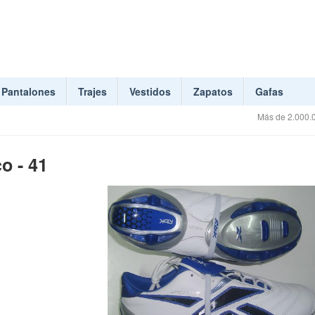
Pantalones
Trajes
Vestidos
Zapatos
Gafas
Más de 2.000.0
co - 41