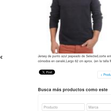
Jersey de punto azul jaspeado de Selected,corte en
 €
cómodos en canalé,Largo 62 cm aprox. (en la talla M
< Produ
Busca más productos como este