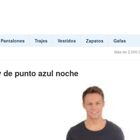
Pantalones
Trajes
Vestidos
Zapatos
Gafas
Más de 2.000.0
y de punto azul noche