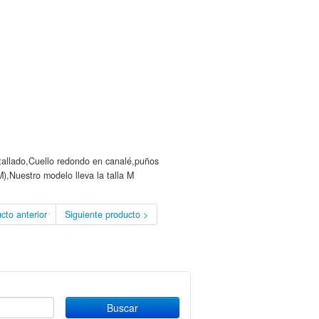
tallado,Cuello redondo en canalé,puños
),Nuestro modelo lleva la talla M
cto anterior
Siguiente producto >