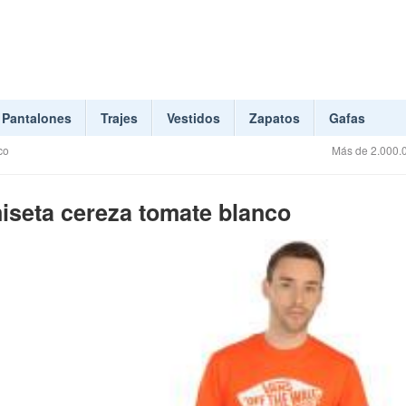
Pantalones
Trajes
Vestidos
Zapatos
Gafas
co
Más de 2.000.0
seta cereza tomate blanco