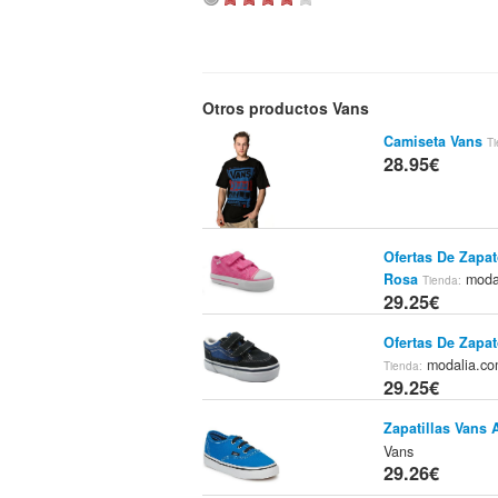
Otros productos Vans
Camiseta Vans
T
28.95€
Ofertas De Zapa
Rosa
moda
Tienda:
29.25€
Ofertas De Zapa
modalia.c
Tienda:
29.25€
Zapatillas Vans 
Vans
29.26€