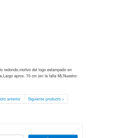
llo redondo,motivo del logo estampado en
,Largo aprox. 70 cm (en la talla M),Nuestro
cto anterior
Siguiente producto >