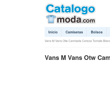
Inicio
Camisetas
Bolsos
Vans M Vans Otw Camiseta Cereza Tomate Blan
Vans M Vans Otw Cami