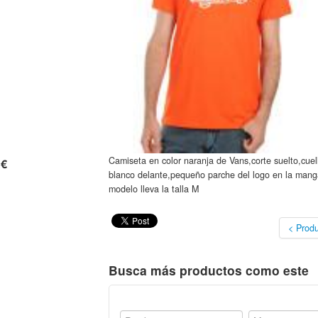
Camiseta en color naranja de Vans,corte suelto,cue
 €
blanco delante,pequeño parche del logo en la manga
modelo lleva la talla M
< Produ
Busca más productos como este