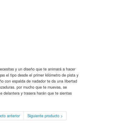
necesitas y un diseño que te animará a hacer
s el tipo desde el primer kilómetro de pista y
seño con espalda de nadador te da una libertad
rozaduras. por mucho que te muevas, se
te delantera y trasera harán que te sientas
cto anterior
Siguiente producto >