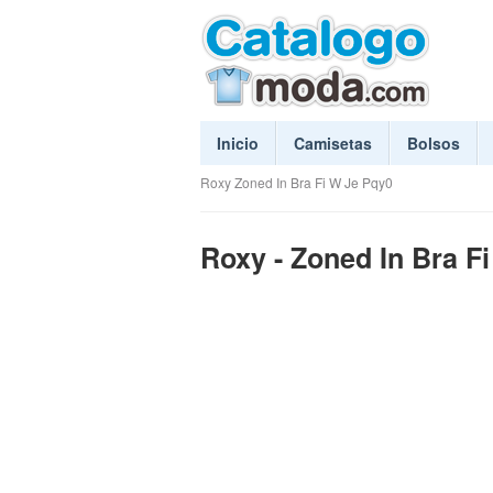
Inicio
Camisetas
Bolsos
Roxy Zoned In Bra Fi W Je Pqy0
Roxy - Zoned In Bra F