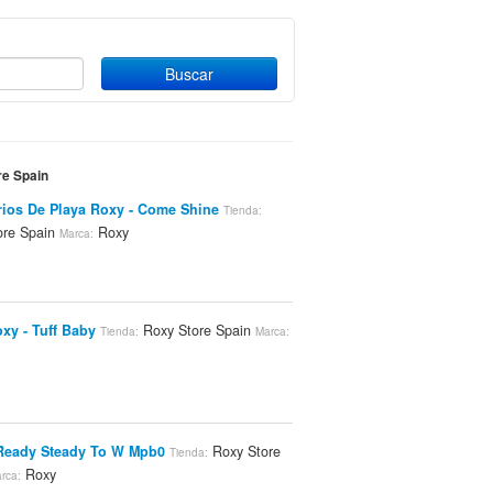
re Spain
ios De Playa Roxy - Come Shine
Tienda:
ore Spain
Roxy
Marca:
xy - Tuff Baby
Roxy Store Spain
Tienda:
Marca:
Ready Steady To W Mpb0
Roxy Store
Tienda:
Roxy
rca: