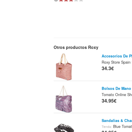
Otros productos Roxy
Accesorios De P
Roxy Store Spain
34.3€
Bolsos De Mano
Tomato Online S
34.95€
Sandalias & Ch
Blue Tomat
Tienda: