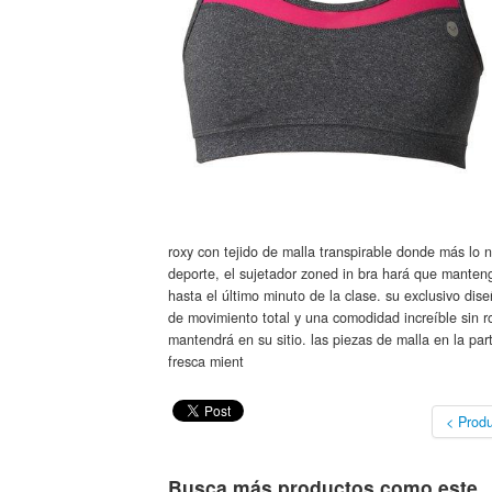
roxy con tejido de malla transpirable donde más lo 
deporte, el sujetador zoned in bra hará que mantenga
hasta el último minuto de la clase. su exclusivo di
de movimiento total y una comodidad increíble sin 
mantendrá en su sitio. las piezas de malla en la par
fresca mient
< Produ
Busca más productos como este