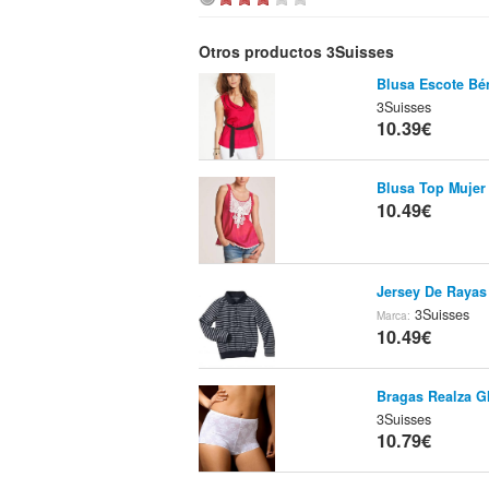
Otros productos 3Suisses
Blusa Escote Bén
3Suisses
10.39€
Blusa Top Mujer
10.49€
Jersey De Rayas
3Suisses
Marca:
10.49€
Bragas Realza G
3Suisses
10.79€