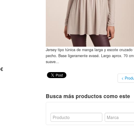
Jersey tipo túnica de manga larga y escote cruzado f
pecho. Base ligeramente evasé. Largo aprox. 70 cm
suave...
 €
< Produ
Busca más productos como este