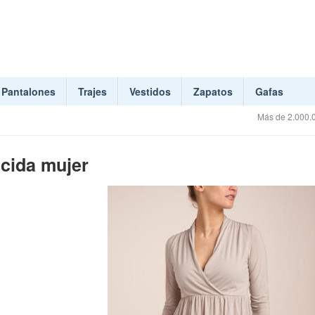
Pantalones
Trajes
Vestidos
Zapatos
Gafas
Más de 2.000.0
ncida mujer