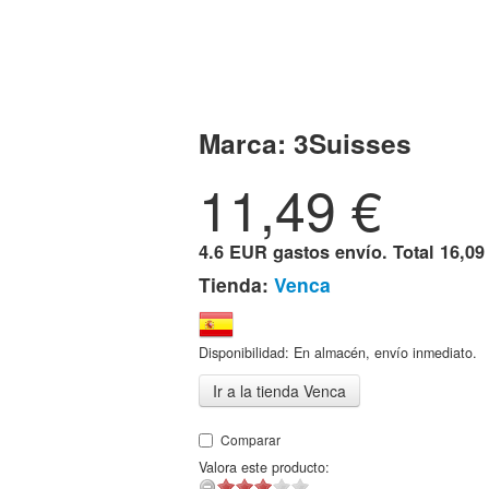
Marca:
3Suisses
11,49
€
4.6 EUR gastos envío. Total
16,09
Tienda:
Venca
Disponibilidad: En almacén, envío inmediato.
Ir a la tienda Venca
Comparar
Valora este producto: