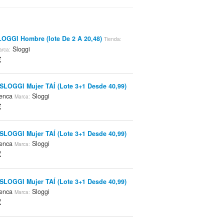
LOGGI Hombre (lote De 2 A 20,48)
Tienda:
Sloggi
arca:
€
SLOGGI Mujer TAÍ (Lote 3+1 Desde 40,99)
enca
Sloggi
Marca:
€
SLOGGI Mujer TAÍ (Lote 3+1 Desde 40,99)
enca
Sloggi
Marca:
€
SLOGGI Mujer TAÍ (Lote 3+1 Desde 40,99)
enca
Sloggi
Marca:
€