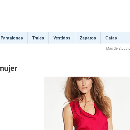
Pantalones
Trajes
Vestidos
Zapatos
Gafas
Más de 2.000.0
mujer