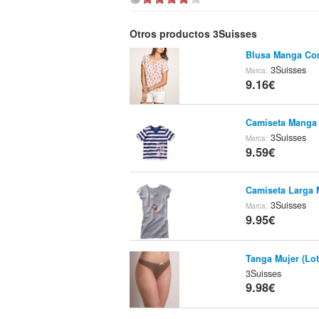
Otros productos 3Suisses
Blusa Manga Cor
3Suisses
Marca:
9.16€
Camiseta Manga
3Suisses
Marca:
9.59€
Camiseta Larga 
3Suisses
Marca:
9.95€
Tanga Mujer (Lot
3Suisses
9.98€