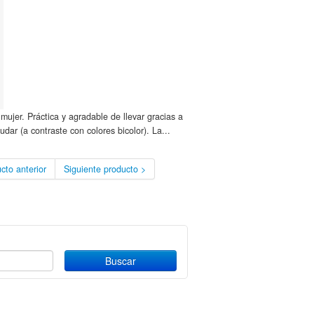
ujer. Práctica y agradable de llevar gracias a
dar (a contraste con colores bicolor). La...
cto anterior
Siguiente producto >