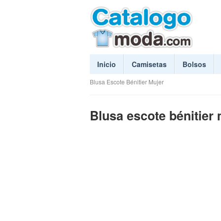
Inicio
Camisetas
Bolsos
Blusa Escote Bénitier Mujer
Blusa escote bénitier 