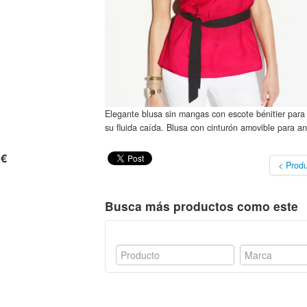
Elegante blusa sin mangas con escote bénitier para m
su fluida caída. Blusa con cinturón amovible para anu
 €
< Produ
Busca más productos como este