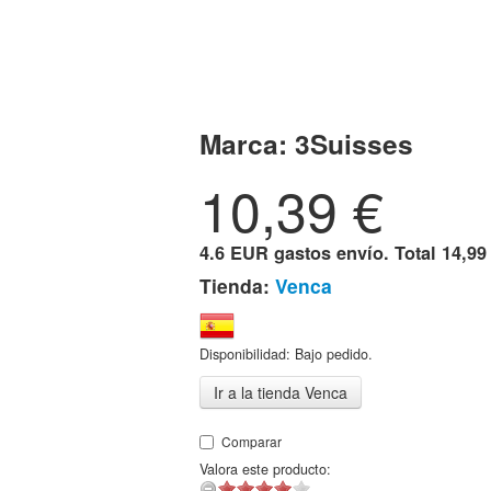
Marca:
3Suisses
10,39
€
4.6 EUR gastos envío. Total
14,99
Tienda:
Venca
Disponibilidad: Bajo pedido.
Ir a la tienda Venca
Comparar
Valora este producto: