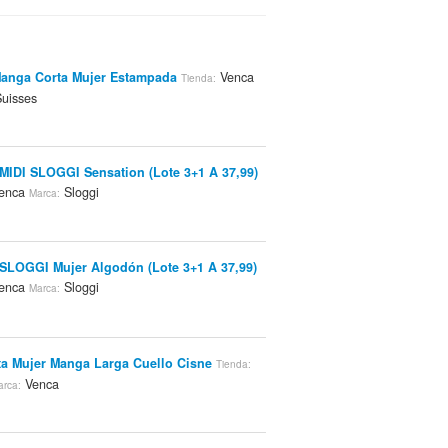
anga Corta Mujer Estampada
Venca
Tienda:
uisses
MIDI SLOGGI Sensation (Lote 3+1 A 37,99)
enca
Sloggi
Marca:
SLOGGI Mujer Algodón (Lote 3+1 A 37,99)
enca
Sloggi
Marca:
a Mujer Manga Larga Cuello Cisne
Tienda:
Venca
arca: