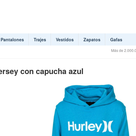
Pantalones
Trajes
Vestidos
Zapatos
Gafas
Más de 2.000.0
rsey con capucha azul