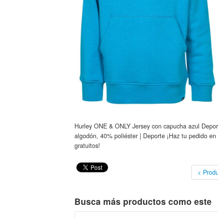
Hurley ONE & ONLY Jersey con capucha azul Deporte
algodón, 40% poliéster | Deporte ¡Haz tu pedido en 
gratuitos!
< Produ
Busca más productos como este