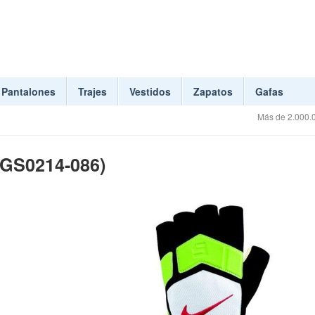
Pantalones
Trajes
Vestidos
Zapatos
Gafas
Más de 2.000.0
(GS0214-086)