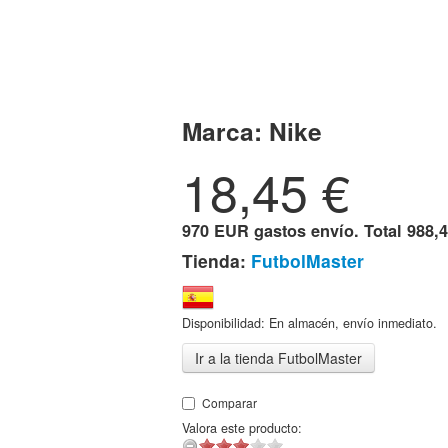
Marca:
Nike
18,45
€
970 EUR gastos envío. Total
988,4
Tienda:
FutbolMaster
Disponibilidad: En almacén, envío inmediato.
Ir a la tienda FutbolMaster
Comparar
Valora este producto: