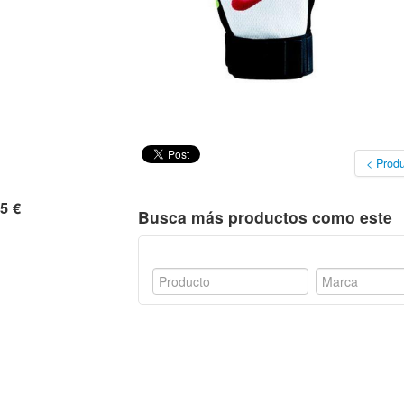
-
< Produ
5 €
Busca más productos como este