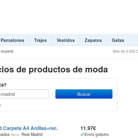
Pantalones
Trajes
Vestidos
Zapatos
Gafas
+madrid
Más de 2.000.0
ios de productos de moda
ca?
s
d Carpeta A4 Anillas+rec.
11.97€
ciados
Real Madrid
Envío gratuito
Marca: