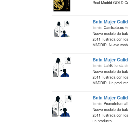
Real Madrid GOLD Car
Bata Mujer Calid
Camiseto.es
Tienda:
Ma
Nuevo modelo de bata 
2011 ilustrada con lo
MADRID. Nuevo modelo
Bata Mujer Calid
Lafrikitienda
Tienda:
Ma
Nuevo modelo de bata 
2011 ilustrada con lo
MADRID. Un producto
Bata Mujer Calid
PromoInformat
Tienda:
Nuevo modelo de bata 
2011 ilustrada con los
un producto ......