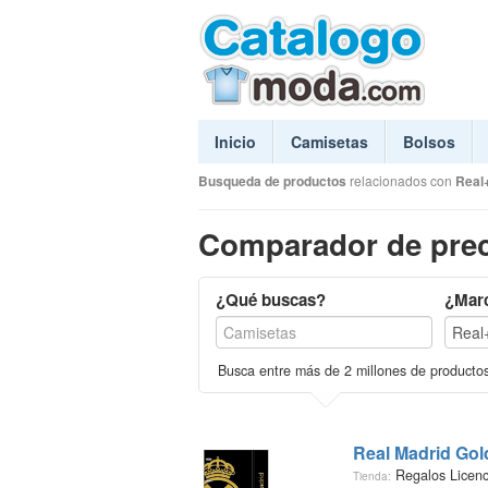
Inicio
Camisetas
Bolsos
Busqueda de productos
relacionados con
Real
Comparador de prec
¿Qué buscas?
¿Mar
Busca entre más de 2 millones de producto
Real Madrid Gol
Regalos Licen
Tienda: