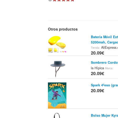
Otros productos
Batería Móvil Ex
5200mah, Cargad
AliExpress
Tienda:
20.09€
Sombrero Cordo
la Hípica
Marca:
20.09€
Spark 4ºeso (gra
20.09€
Bolso Mujer Kyra