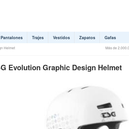
Pantalones
Trajes
Vestidos
Zapatos
Gafas
gn Helmet
Más de 2.000.0
 Evolution Graphic Design Helmet