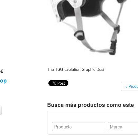
The TSG Evolution Graphic Desi
 €
hop
< Produ
Busca más productos como este