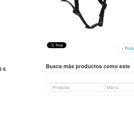
< Produ
Busca más productos como este
8 €