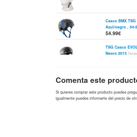
Casco BMX TSG E
Azul/negro , 54
54.99€
TSG Casco EVO
Negro 2013
Tiend
56.55€
Cascos TSG Evolu
Comenta este product
Stay Strong
Tiend
TSG
58.95€
Si quieres comprar este producto puedes pregu
igualmente puedes informarte del precio de otr