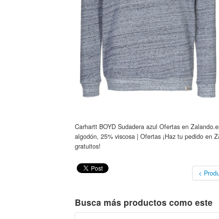
Carhartt BOYD Sudadera azul Ofertas en Zalando.es 
algodón, 25% viscosa | Ofertas ¡Haz tu pedido en Za
gratuitos!
< Produ
Busca más productos como este