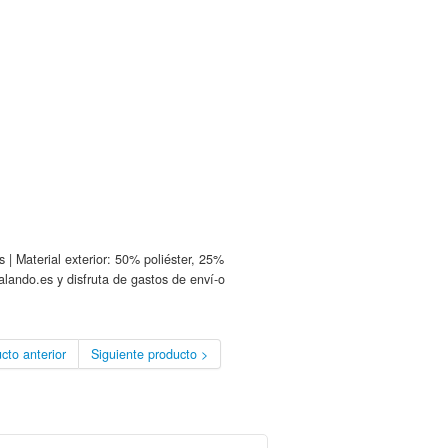
| Material exterior: 50% poliéster, 25%
lando.es y disfruta de gastos de enví-o
cto anterior
Siguiente producto >