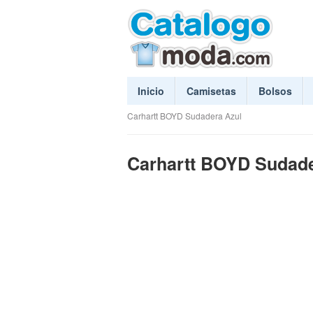
Inicio
Camisetas
Bolsos
Carhartt BOYD Sudadera Azul
Carhartt BOYD Sudade