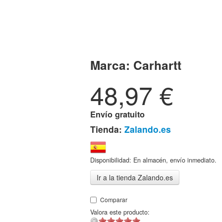
Marca:
Carhartt
48,97
€
Envío gratuito
Tienda:
Zalando.es
Disponibilidad: En almacén, envío inmediato.
Ir a la tienda Zalando.es
Comparar
Valora este producto: