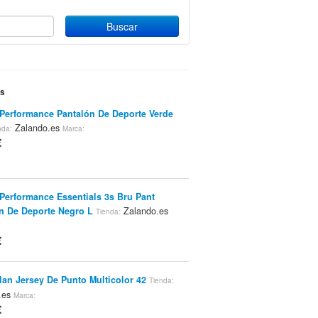
es
Performance Pantalón De Deporte Verde
Zalando.es
nda:
Marca:
€
Performance Essentials 3s Bru Pant
n De Deporte Negro L
Zalando.es
Tienda:
€
lan Jersey De Punto Multicolor 42
Tienda:
.es
Marca:
€