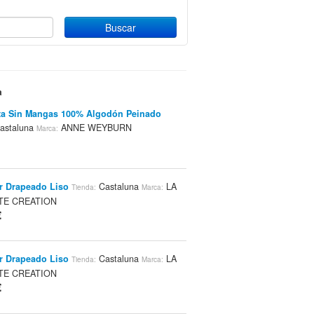
a
ta Sin Mangas 100% Algodón Peinado
astaluna
ANNE WEYBURN
Marca:
r Drapeado Liso
Castaluna
LA
Tienda:
Marca:
TE CREATION
€
r Drapeado Liso
Castaluna
LA
Tienda:
Marca:
TE CREATION
€