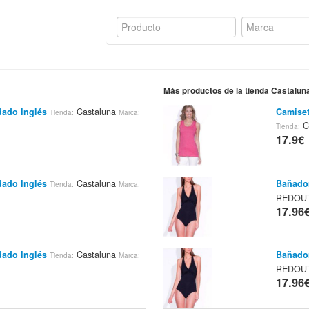
Más productos de la tienda Castalun
dado Inglés
Castaluna
Camise
Tienda:
Marca:
C
Tienda:
17.9€
dado Inglés
Castaluna
Bañado
Tienda:
Marca:
REDOU
17.96
dado Inglés
Castaluna
Bañado
Tienda:
Marca:
REDOU
17.96