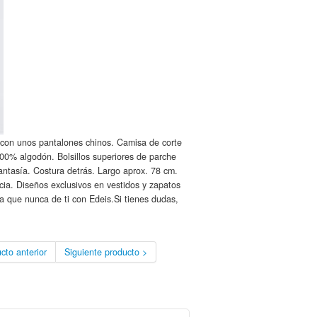
 con unos pantalones chinos. Camisa de corte
00% algodón. Bolsillos superiores de parche
fantasía. Costura detrás. Largo aprox. 78 cm.
ia. Diseños exclusivos en vestidos y zapatos
 que nunca de ti con Edeis.Si tienes dudas,
cto anterior
Siguiente producto >