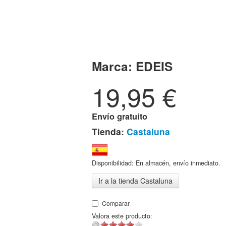
Marca:
EDEIS
19,95
€
Envío gratuito
Tienda:
Castaluna
Disponibilidad: En almacén, envío inmediato.
Ir a la tienda Castaluna
Comparar
Valora este producto: