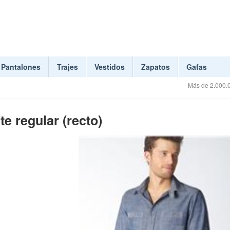
Pantalones
Trajes
Vestidos
Zapatos
Gafas
Más de 2.000.0
e regular (recto)