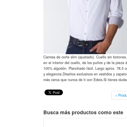
Camisa de corte slim (ajustado). Cuello sin botone
en el interior del cuello, de los puños y de la pie
100% algodón. Planchado fácil. Largo aprox. 78,5 
y elegancia.Diseños exclusivos en vestidos y zapat
más cerca que nunca de ti con Edeis.Si tienes dudas
< Produ
Busca más productos como este