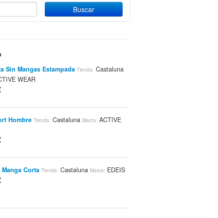
a
ta Sin Mangas Estampada
Castaluna
Tienda:
TIVE WEAR
€
ort Hombre
Castaluna
ACTIVE
Tienda:
Marca:
€
 Manga Corta
Castaluna
EDEIS
Tienda:
Marca:
€