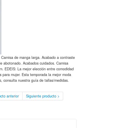
s. Camisa de manga larga. Acabado a contraste
za de abotonado. Acabados cuidados. Camisa
cm. EDEIS: La mejor elección entre comodidad
os para mujer. Esta temporada la mejor moda
, consulta nuestra guía de tallas/medidas.
cto anterior
Siguiente producto >