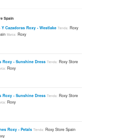
re Spain
 Y Cazadoras Roxy - Westlake
Roxy
Tienda:
pain
Roxy
Marca:
s Roxy - Sunshine Dress
Roxy Store
Tienda:
Roxy
rca:
s Roxy - Sunshine Dress
Roxy Store
Tienda:
Roxy
rca:
nes Roxy - Petals
Roxy Store Spain
Tienda:
xy