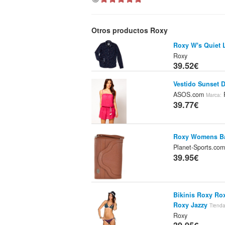
Otros productos Roxy
Roxy W's Quiet L
Roxy
39.52€
Vestido Sunset 
ASOS.com
Marca:
39.77€
Roxy Womens Ba
Planet-Sports.co
39.95€
Bikinis Roxy Ro
Roxy Jazzy
Tienda
Roxy