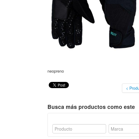
neopreno
< Produ
Busca más productos como este