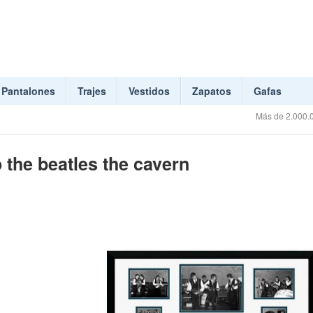
Pantalones
Trajes
Vestidos
Zapatos
Gafas
Más de 2.000.0
 the beatles the cavern