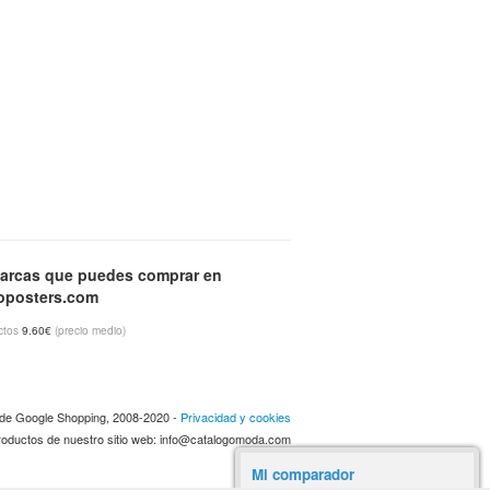
arcas que puedes comprar en
oposters.com
ctos
9.60€
(precio medio)
a de Google Shopping, 2008-2020 -
Privacidad y cookies
 productos de nuestro sitio web: info@catalogomoda.com
Mi comparador