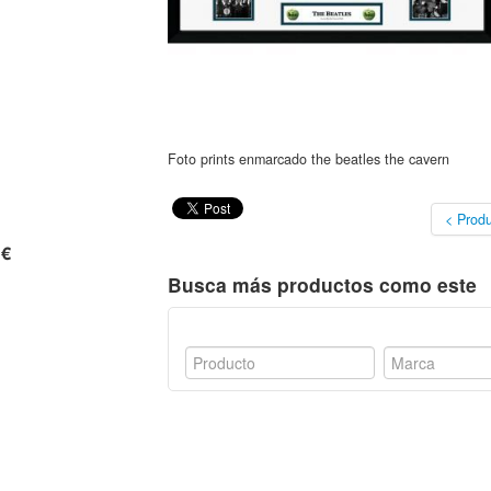
Foto prints enmarcado the beatles the cavern
< Produ
 €
Busca más productos como este