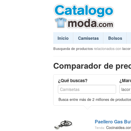
Inicio
Camisetas
Bolsos
Busqueda de productos
relacionados con
lacor
Comparador de prec
¿Qué buscas?
¿Mar
Busca entre más de 2 millones de producto
Paellero Gas Bu
Cocinaidea.c
Tienda: