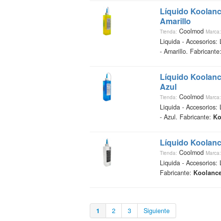
Líquido
Koolan
Amarillo
Coolmod
Tienda:
Marca:
Liquida - Accesorios:
- Amarillo. Fabricante
Líquido
Koolan
Azul
Coolmod
Tienda:
Marca:
Liquida - Accesorios:
- Azul. Fabricante:
Ko
Líquido
Koolan
Coolmod
Tienda:
Marca:
Liquida - Accesorios:
Fabricante:
Koolanc
1
2
3
Siguiente