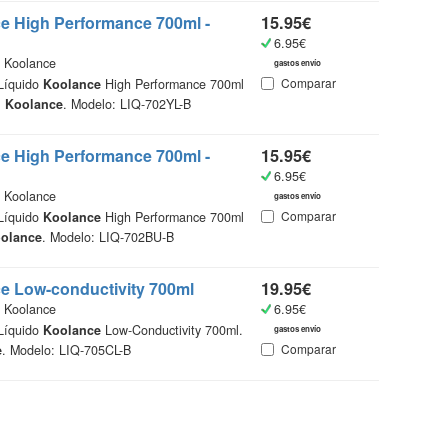
ce
High Performance 700ml -
15.95€
6.95€
Koolance
gastos envío
Comparar
 Líquido
Koolance
High Performance 700ml
:
Koolance
. Modelo: LIQ-702YL-B
ce
High Performance 700ml -
15.95€
6.95€
Koolance
gastos envío
Comparar
 Líquido
Koolance
High Performance 700ml
olance
. Modelo: LIQ-702BU-B
ce
Low-conductivity 700ml
19.95€
Koolance
6.95€
 Líquido
Koolance
Low-Conductivity 700ml.
gastos envío
Comparar
e
. Modelo: LIQ-705CL-B