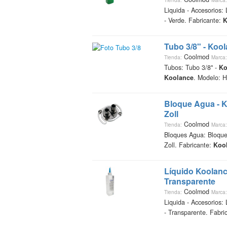
Tienda:
Marca:
Liquida - Accesorios:
- Verde. Fabricante:
K
Tubo 3/8" -
Kool
Coolmod
Tienda:
Marca:
Tubos: Tubo 3/8" -
Ko
Koolance
. Modelo: 
Bloque Agua -
K
Zoll
Coolmod
Tienda:
Marca:
Bloques Agua: Bloqu
Zoll. Fabricante:
Koo
Líquido
Koolan
Transparente
Coolmod
Tienda:
Marca:
Liquida - Accesorios:
- Transparente. Fabri