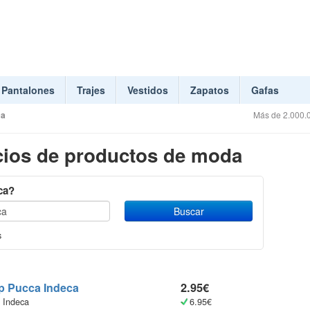
Pantalones
Trajes
Vestidos
Zapatos
Gafas
ca
Más de 2.000.0
ios de productos de moda
ca?
s
sp Pucca
Indeca
2.95€
Indeca
6.95€