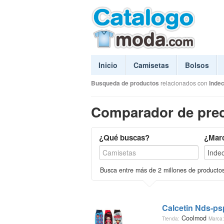
Inicio
Camisetas
Bolsos
Busqueda de productos
relacionados con
Inde
Comparador de prec
¿Qué buscas?
¿Mar
Busca entre más de 2 millones de producto
Calcetin Nds-p
Coolmod
Tienda:
Marca: