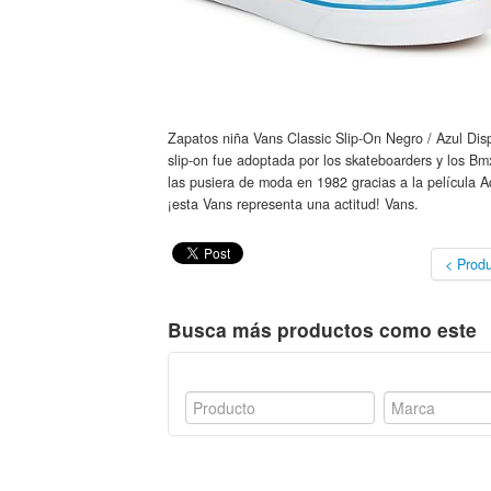
Zapatos niña Vans Classic Slip-On Negro / Azul Disp
slip-on fue adoptada por los skateboarders y los Bm
las pusiera de moda en 1982 gracias a la película A
¡esta Vans representa una actitud! Vans.
< Produ
Busca más productos como este