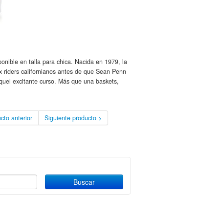
onible en talla para chica. Nacida en 1979, la
x riders californianos antes de que Sean Penn
quel excitante curso. Más que una baskets,
cto anterior
Siguiente producto >