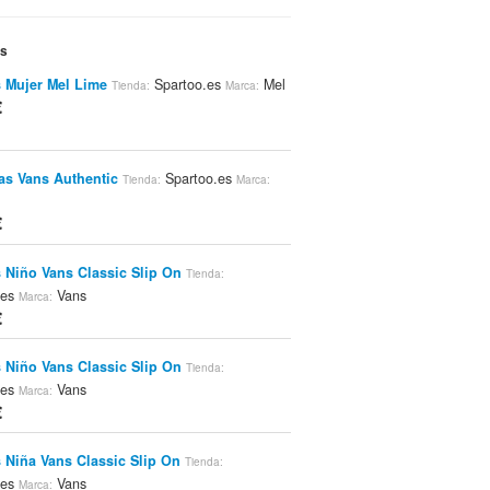
es
 Mujer Mel Lime
Spartoo.es
Mel
Tienda:
Marca:
€
las Vans Authentic
Spartoo.es
Tienda:
Marca:
€
 Niño Vans Classic Slip On
Tienda:
.es
Vans
Marca:
€
 Niño Vans Classic Slip On
Tienda:
.es
Vans
Marca:
€
 Niña Vans Classic Slip On
Tienda:
.es
Vans
Marca: