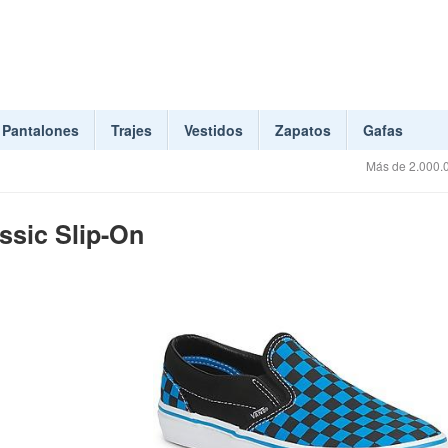
Pantalones
Trajes
Vestidos
Zapatos
Gafas
Más de 2.000.0
ssic Slip-On