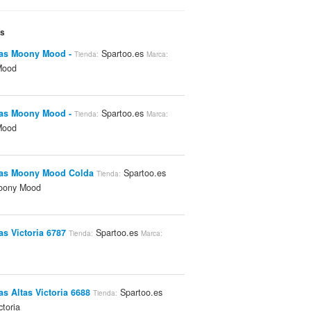
es
as Moony Mood -
Spartoo.es
Tienda:
Marca:
Mood
as Moony Mood -
Spartoo.es
Tienda:
Marca:
Mood
ias Moony Mood Colda
Spartoo.es
Tienda:
ony Mood
as Victoria 6787
Spartoo.es
Tienda:
Marca:
as Altas Victoria 6688
Spartoo.es
Tienda:
toria