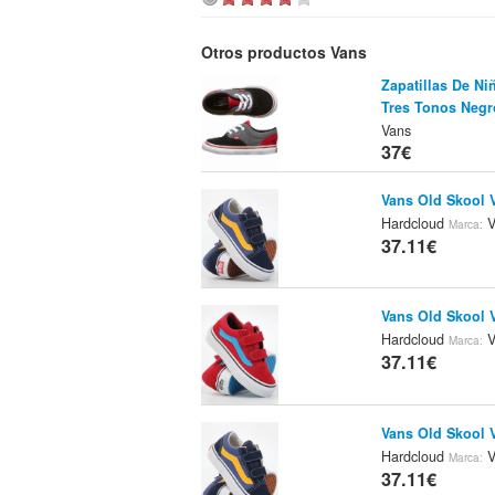
Otros productos Vans
Zapatillas De Ni
Tres Tonos Negr
Vans
37€
Vans Old Skool 
Hardcloud
V
Marca:
37.11€
Vans Old Skool 
Hardcloud
V
Marca:
37.11€
Vans Old Skool 
Hardcloud
V
Marca:
37.11€