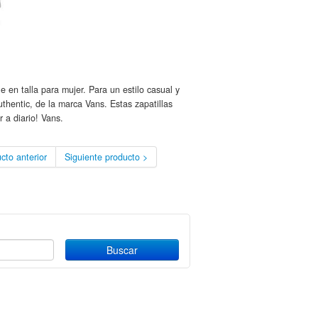
 en talla para mujer. Para un estilo casual y
hentic, de la marca Vans. Estas zapatillas
 a diario! Vans.
cto anterior
Siguiente producto >