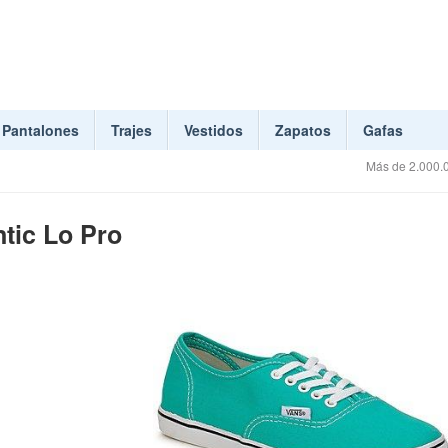
Pantalones
Trajes
Vestidos
Zapatos
Gafas
Más de 2.000.0
ntic Lo Pro