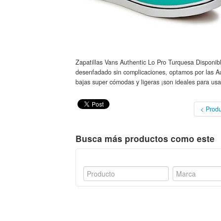
Zapatillas Vans Authentic Lo Pro Turquesa Disponible
desenfadado sin complicaciones, optamos por las Aut
bajas super cómodas y ligeras ¡son ideales para usar
< Produ
Busca más productos como este