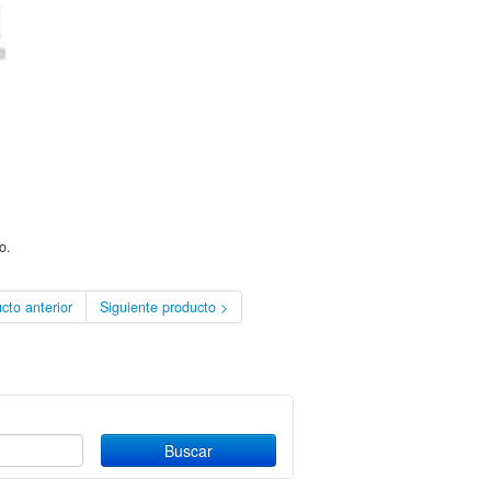
o.
cto anterior
Siguiente producto >