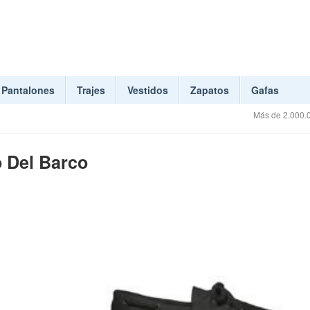
Pantalones
Trajes
Vestidos
Zapatos
Gafas
Más de 2.000.0
o Del Barco