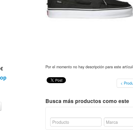
Por el momento no hay descripción para este artícul
 €
hop
< Produ
Busca más productos como este