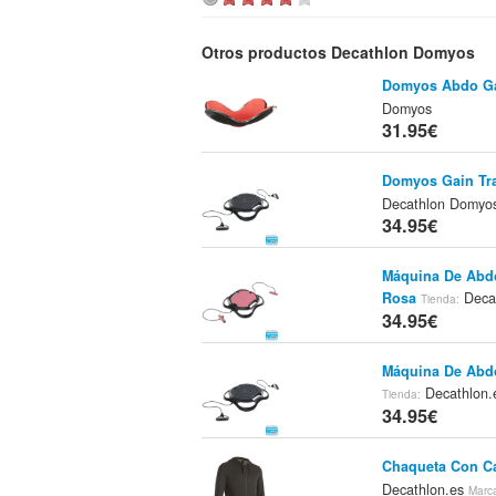
Otros productos Decathlon Domyos
Domyos Abdo G
Domyos
31.95€
Domyos Gain Tra
Decathlon Domyo
34.95€
Máquina De Abd
Rosa
Deca
Tienda:
34.95€
Máquina De Abd
Decathlon
Tienda:
34.95€
Chaqueta Con C
Decathlon.es
Marc