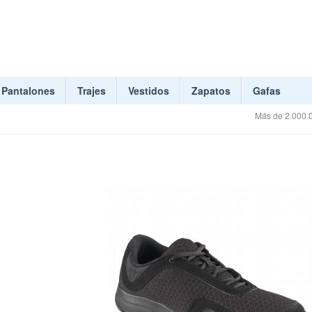
Pantalones
Trajes
Vestidos
Zapatos
Gafas
Más de 2.000.0