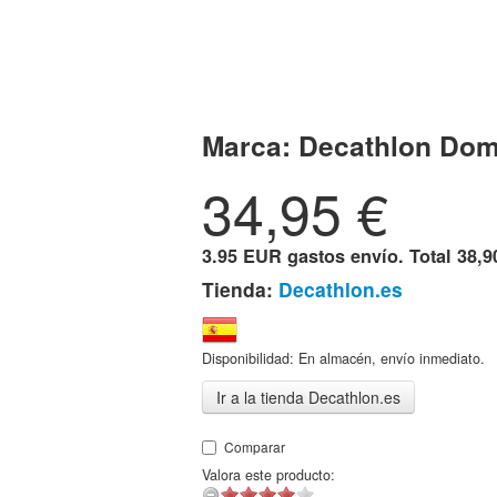
Marca:
Decathlon Do
34,95
€
3.95 EUR gastos envío. Total
38,9
Tienda:
Decathlon.es
Disponibilidad: En almacén, envío inmediato.
Ir a la tienda Decathlon.es
Comparar
Valora este producto: