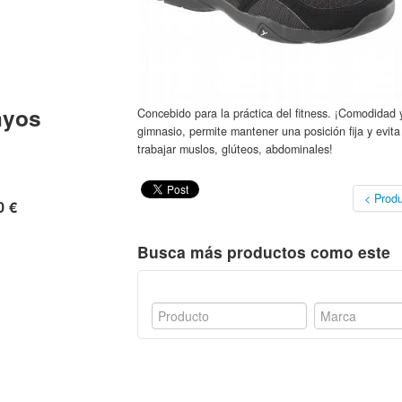
myos
Concebido para la práctica del fitness. ¡Comodidad
gimnasio, permite mantener una posición fija y evita
trabajar muslos, glúteos, abdominales!
< Produ
0 €
Busca más productos como este