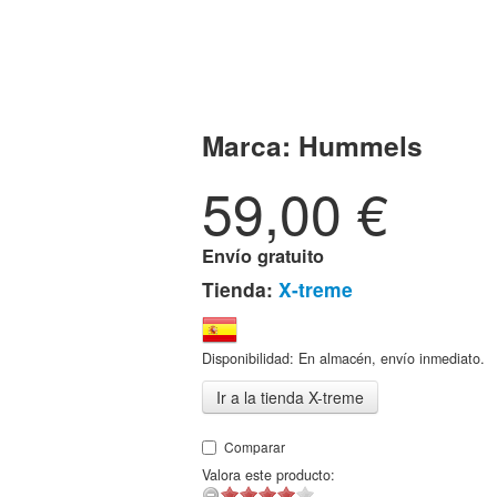
Marca:
Hummels
59,00
€
Envío gratuito
Tienda:
X-treme
Disponibilidad: En almacén, envío inmediato.
Ir a la tienda X-treme
Comparar
Valora este producto: