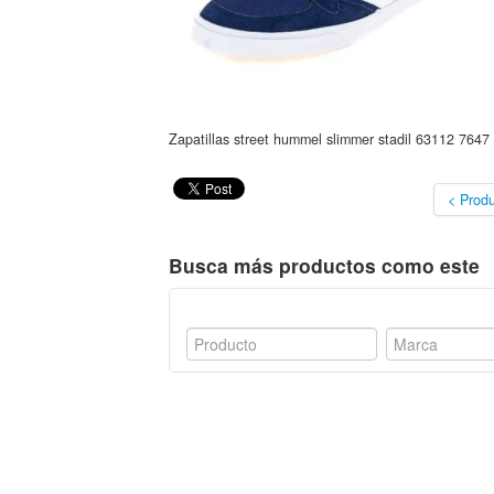
Zapatillas street hummel slimmer stadil 63112 7647
< Produ
Busca más productos como este