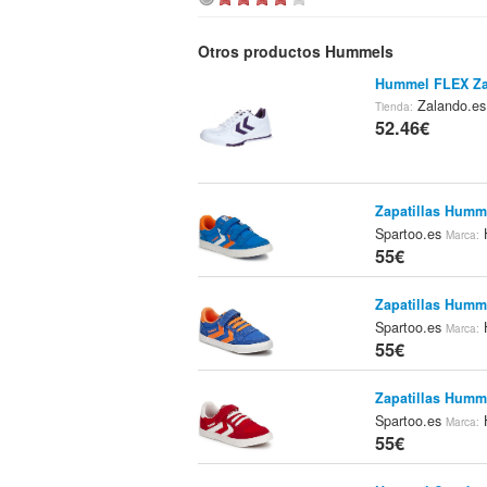
Otros productos Hummels
Hummel FLEX Za
Zalando.e
Tienda:
52.46€
Zapatillas Humm
Spartoo.es
Marca:
55€
Zapatillas Humm
Spartoo.es
Marca:
55€
Zapatillas Humm
Spartoo.es
Marca:
55€