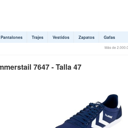
Pantalones
Trajes
Vestidos
Zapatos
Gafas
Más de 2.000.0
merstail 7647 - Talla 47