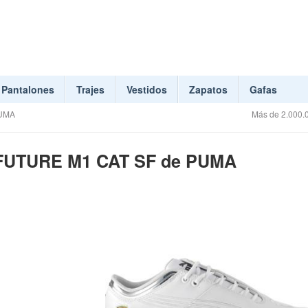
Pantalones
Trajes
Vestidos
Zapatos
Gafas
PUMA
Más de 2.000.0
s FUTURE M1 CAT SF de PUMA