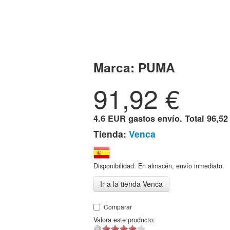
Marca:
PUMA
91,92
€
4.6 EUR gastos envío. Total
96,52
Tienda:
Venca
Disponibilidad: En almacén, envío inmediato.
Ir a la tienda Venca
Comparar
Valora este producto: