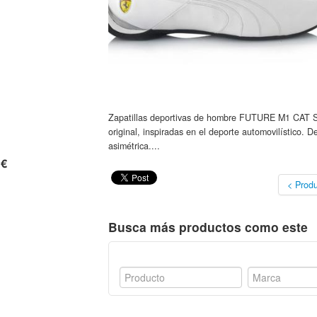
Zapatillas deportivas de hombre FUTURE M1 CAT S
original, inspiradas en el deporte automovilístico. 
asimétrica....
 €
< Produ
Busca más productos como este