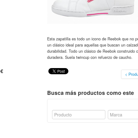
Esta zapatilla es todo un icono de Reebok que no pu
un clásico ideal para aquellas que buscan un calzado
durabilidad. Todo un clásico de Reebok construido co
duradera. Suela twincup con refuerzo de caucho.
 €
< Produ
Busca más productos como este