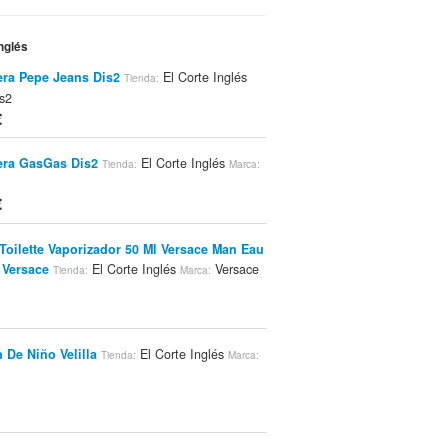
nglés
ra Pepe Jeans Dis2
El Corte Inglés
Tienda:
s2
€
era GasGas Dis2
El Corte Inglés
Tienda:
Marca:
€
Toilette Vaporizador 50 Ml Versace Man Eau
 Versace
El Corte Inglés
Versace
Tienda:
Marca:
 De Niño Velilla
El Corte Inglés
Tienda:
Marca: