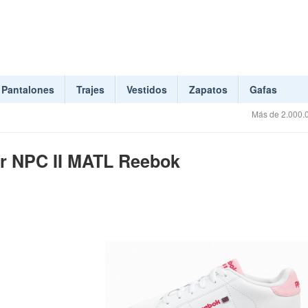
Pantalones
Trajes
Vestidos
Zapatos
Gafas
Más de 2.000.0
ior NPC II MATL Reebok