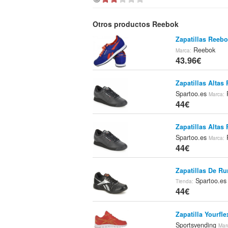
Otros productos Reebok
Zapatillas Reeb
Reebok
Marca:
43.96€
Zapatillas Altas
Spartoo.es
Marca:
44€
Zapatillas Altas
Spartoo.es
Marca:
44€
Zapatillas De Ru
Spartoo.e
Tienda:
44€
Zapatilla Yourfl
Sportsvending
Mar