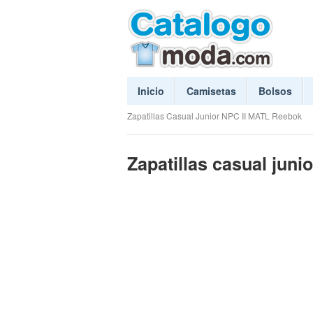
Inicio
Camisetas
Bolsos
Zapatillas Casual Junior NPC II MATL Reebok
Zapatillas casual jun