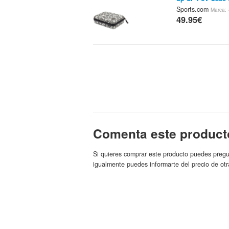
Sports.com
Marca:
49.95€
Comenta este product
Si quieres comprar este producto puedes pregu
igualmente puedes informarte del precio de otr