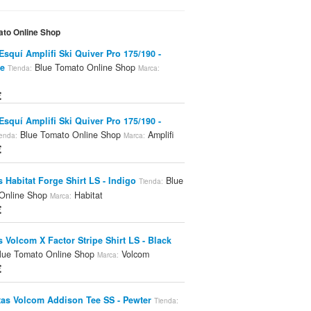
ato Online Shop
Esquí Amplifi Ski Quiver Pro 175/190 -
e
Blue Tomato Online Shop
Tienda:
Marca:
€
Esquí Amplifi Ski Quiver Pro 175/190 -
Blue Tomato Online Shop
Amplifi
enda:
Marca:
€
 Habitat Forge Shirt LS - Indigo
Blue
Tienda:
Online Shop
Habitat
Marca:
€
 Volcom X Factor Stripe Shirt LS - Black
lue Tomato Online Shop
Volcom
Marca:
€
as Volcom Addison Tee SS - Pewter
Tienda: