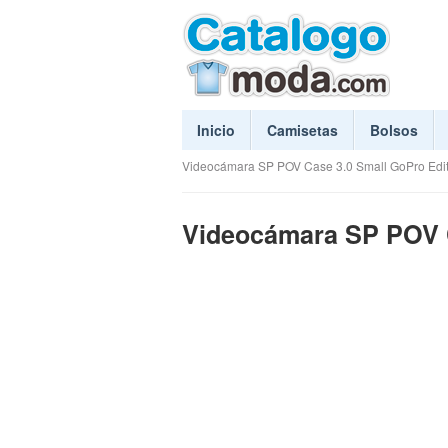
Inicio
Camisetas
Bolsos
Videocámara SP POV Case 3.0 Small GoPro Ed
Videocámara SP POV C