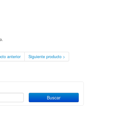
o.
cto anterior
Siguiente producto >