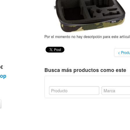
Por el momento no hay descripción para este artícul
< Produ
 €
Busca más productos como este
hop