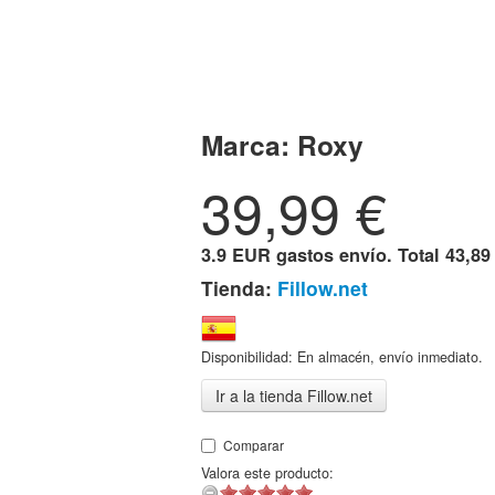
Marca:
Roxy
39,99
€
3.9 EUR gastos envío. Total
43,89
Tienda:
Fillow.net
Disponibilidad: En almacén, envío inmediato.
Ir a la tienda Fillow.net
Comparar
Valora este producto: