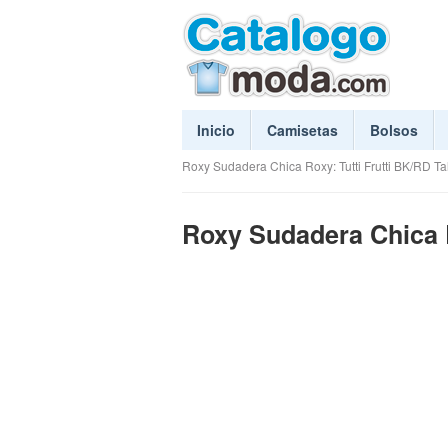
Inicio
Camisetas
Bolsos
Roxy Sudadera Chica Roxy: Tutti Frutti BK/RD Tal
Roxy Sudadera Chica Ro