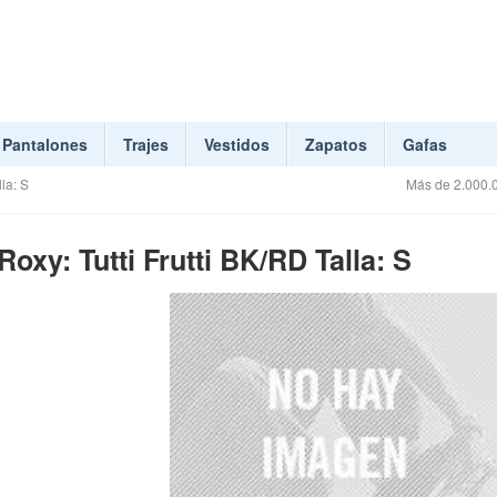
Pantalones
Trajes
Vestidos
Zapatos
Gafas
la: S
Más de 2.000.0
xy: Tutti Frutti BK/RD Talla: S