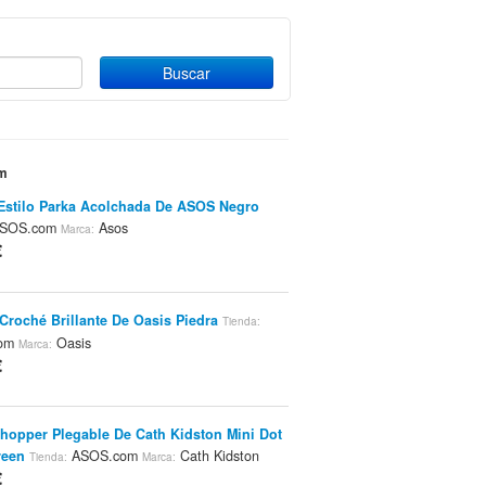
om
Estilo Parka Acolchada De ASOS Negro
SOS.com
Asos
Marca:
€
Croché Brillante De Oasis Piedra
Tienda:
com
Oasis
Marca:
€
hopper Plegable De Cath Kidston Mini Dot
reen
ASOS.com
Cath Kidston
Tienda:
Marca:
€