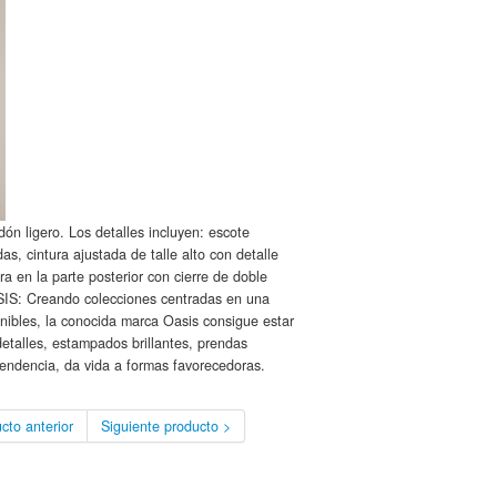
n ligero. Los detalles incluyen: escote
as, cintura ajustada de talle alto con detalle
ra en la parte posterior con cierre de doble
IS: Creando colecciones centradas en una
nibles, la conocida marca Oasis consigue estar
etalles, estampados brillantes, prendas
 tendencia, da vida a formas favorecedoras.
cto anterior
Siguiente producto >