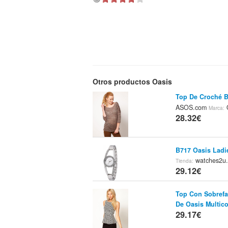
Otros productos Oasis
Top De Croché Br
ASOS.com
Marca:
28.32€
B717 Oasis Ladi
watches2u
Tienda:
29.12€
Top Con Sobrefa
De Oasis Multico
29.17€