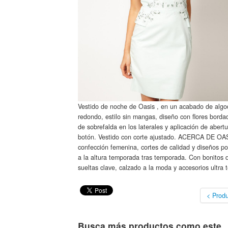
Vestido de noche de Oasis , en un acabado de algodó
redondo, estilo sin mangas, diseño con flores bordad
de sobrefalda en los laterales y aplicación de abertu
botón. Vestido con corte ajustado. ACERCA DE OAS
confección femenina, cortes de calidad y diseños po
a la altura temporada tras temporada. Con bonitos d
sueltas clave, calzado a la moda y accesorios ultra
< Produ
Busca más productos como este