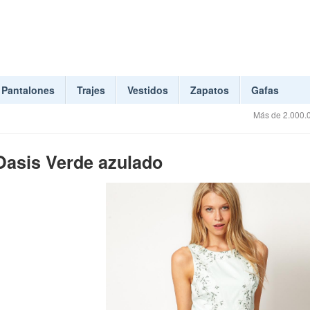
Pantalones
Trajes
Vestidos
Zapatos
Gafas
Más de 2.000.0
Oasis Verde azulado