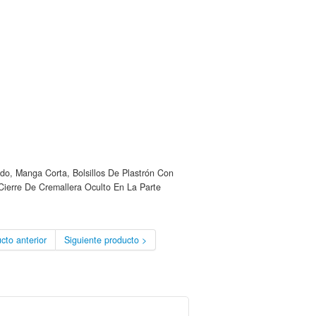
o, Manga Corta, Bolsillos De Plastrón Con
Cierre De Cremallera Oculto En La Parte
cto anterior
Siguiente producto >