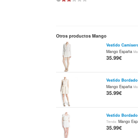
Otros productos Mango
Vestido Camise
Mango España
Ma
35.99€
Vestido Bordad
Mango España
Ma
35.99€
Vestido Bordad
Mango Es
Tienda:
35.99€