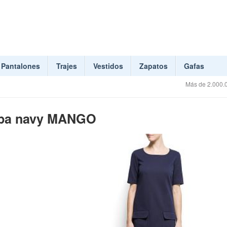
Pantalones
Trajes
Vestidos
Zapatos
Gafas
Más de 2.000.0
lapa navy MANGO