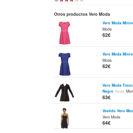
Otros productos Vero Moda
Vero Moda Miniv
Moda
62€
Vero Moda Miniv
Moda
62€
Vero Moda Trench
Negro
Mon
Tienda:
63€
Vestido Vero M
Vero Moda
64€