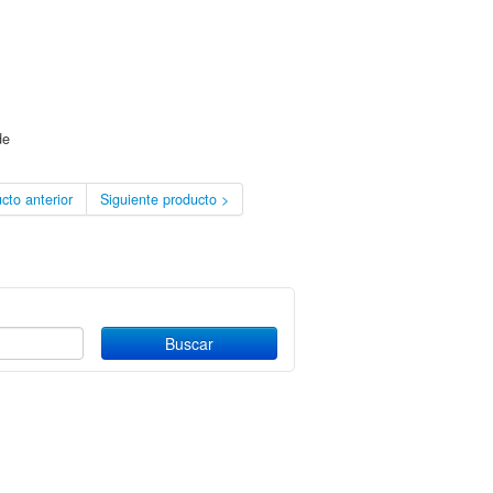
de
cto anterior
Siguiente producto >