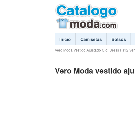
Inicio
Camisetas
Bolsos
Vero Moda Vestido Ajustado Ciol Dress Ps12 Ve
Vero Moda vestido ajus