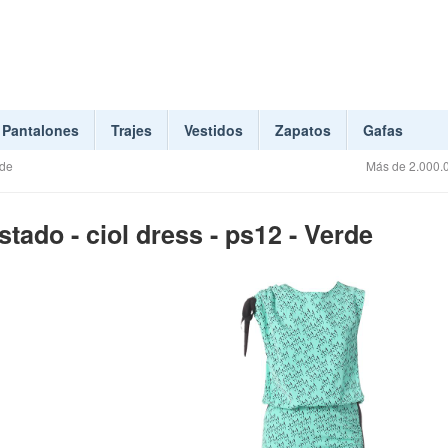
Pantalones
Trajes
Vestidos
Zapatos
Gafas
rde
Más de 2.000.0
tado - ciol dress - ps12 - Verde