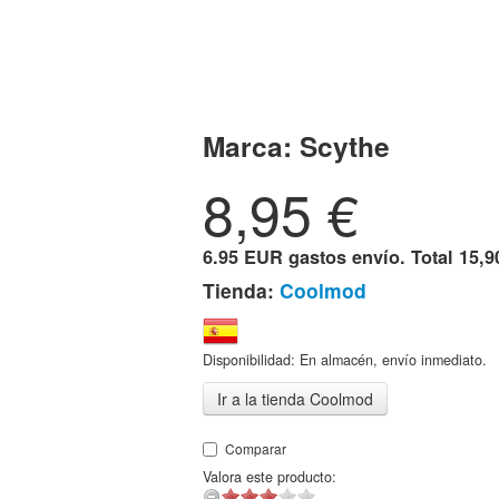
Marca:
Scythe
8,95
€
6.95 EUR gastos envío. Total
15,9
Tienda:
Coolmod
Disponibilidad: En almacén, envío inmediato.
Ir a la tienda Coolmod
Comparar
Valora este producto: