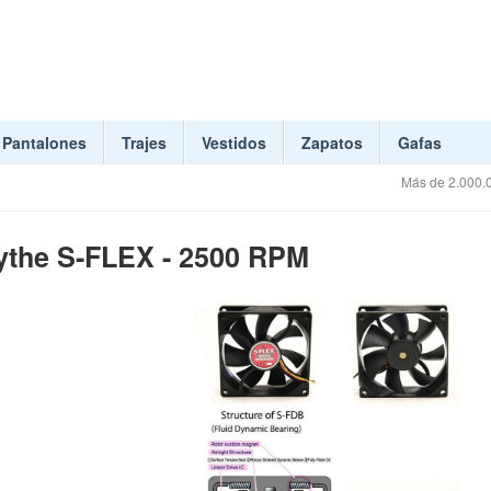
Pantalones
Trajes
Vestidos
Zapatos
Gafas
Más de 2.000.0
cythe S-FLEX - 2500 RPM