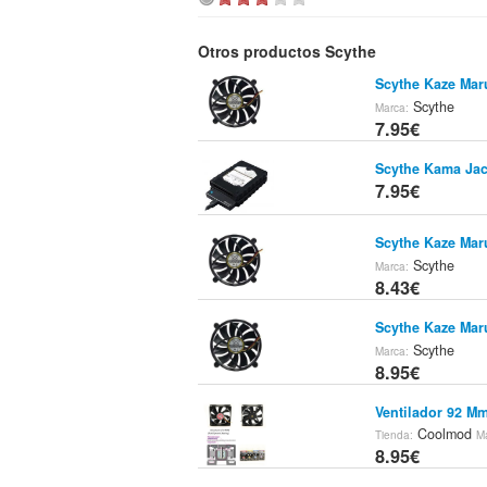
Otros productos Scythe
Scythe Kaze Mar
Scythe
Marca:
7.95€
Scythe Kama Jac
7.95€
Scythe Kaze Mar
Scythe
Marca:
8.43€
Scythe Kaze Mar
Scythe
Marca:
8.95€
Ventilador 92 M
Coolmod
Tienda:
M
8.95€