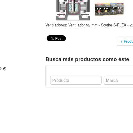
Ventiladores: Ventilador 92 mm - Scythe S-FLEX -
< Produ
Busca más productos como este
0 €